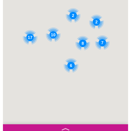
2
2
10
17
7
8
6