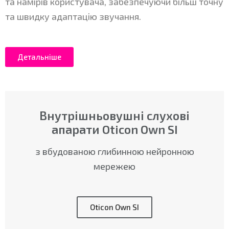
та намірів користувача, забезпечуючи більш точну
та швидку адаптацію звучання.
Детальніше
Внутрішньовушні слухові
апарати Oticon Own SI
з вбудованою глибинною нейронною
мережею
Oticon Own SI