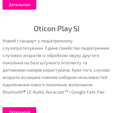
Детальніше
Oticon Play SI
Новий стандарт у педіатричному
слухопротезуванні. Єдине сімейство педіатричних
слухових апаратів із обробкою звуку другого
покоління на базі штучного інтелекту та
датчиками намірів користувача. Крім того, слухові
апарати оснащені повним набором можливостей
підключення нового покоління, включаючи
Bluetooth® LE Audio, Auracast™ і Google Fast Pair.
Детальніше