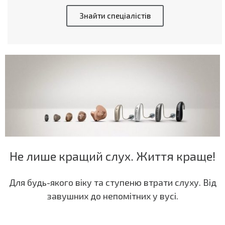
Знайти спеціалістів
Не лише кращий слух. Життя краще!
Для будь-якого віку та ступеню втрати слуху. Від
завушних до непомітних у вусі.