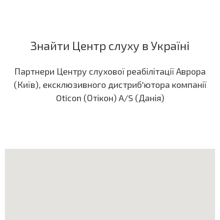
Знайти Центр слуху в Україні
Партнери Центру слухової реабілітації Аврора
(Київ), ексклюзивного дистриб'ютора компанії
Oticon (Отікон) A/S (Данія)