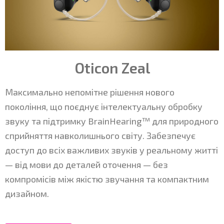
Oticon Zeal
Максимально непомітне рішення нового
покоління, що поєднує інтелектуальну обробку
звуку та підтримку BrainHearing™ для природного
сприйняття навколишнього світу. Забезпечує
доступ до всіх важливих звуків у реальному житті
— від мови до деталей оточення — без
компромісів між якістю звучання та компактним
дизайном.