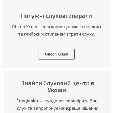
Потужні слухові апарати
Oticon Xceed - для користувачів із важким
та глибоким ступенем втрати слуху.
Oticon Xceed
Знайти Слуховий центр в
Україні
Спеціаліст — сурдолог перевірить Ваш
слух та запропонує найкраще рішення