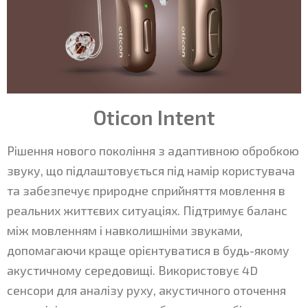
Oticon Intent
Рішення нового покоління з адаптивною обробкою
звуку, що підлаштовується під намір користувача
та забезпечує природне сприйняття мовлення в
реальних життєвих ситуаціях. Підтримує баланс
між мовленням і навколишніми звуками,
допомагаючи краще орієнтуватися в будь-якому
акустичному середовищі. Використовує 4D
сенсори для аналізу руху, акустичного оточення